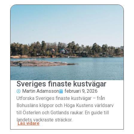
Sveriges finaste kustvägar
Martin Adamsson
februari 9, 2026
Utforska Sveriges finaste kustvägar – från
Bohusläns klippor och Höga Kustens världsarv
till Österlen och Gotlands raukar. En guide till
landets vackraste sträckor.
Läs vidare