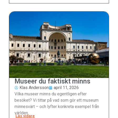
Museer du faktiskt minns
Klas Andersson
april 11, 2026
Vilka museer minns du egentligen efter
besöket? Vi tittar på vad som gör ett museum
minnesvärt – och lyfter konkreta exempel från
världen.
Läs vidare