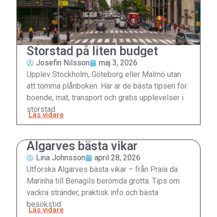
Storstad på liten budget
Josefin Nilsson
maj 3, 2026
Upplev Stockholm, Göteborg eller Malmö utan
att tömma plånboken. Här är de bästa tipsen för
boende, mat, transport och gratis upplevelser i
storstad.
Läs vidare
Algarves bästa vikar
Lina Johnsson
april 28, 2026
Utforska Algarves bästa vikar – från Praia da
Marinha till Benagils berömda grotta. Tips om
vackra stränder, praktisk info och bästa
besökstid.
Läs vidare