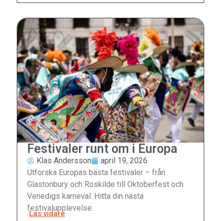
Festivaler runt om i Europa
Klas Andersson
april 19, 2026
Utforska Europas bästa festivaler – från
Glastonbury och Roskilde till Oktoberfest och
Venedigs karneval. Hitta din nästa
festivalupplevelse.
Läs vidare