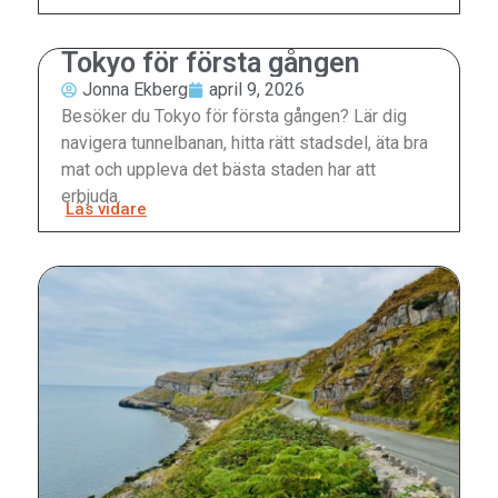
Tokyo för första gången
Jonna Ekberg
april 9, 2026
Besöker du Tokyo för första gången? Lär dig
navigera tunnelbanan, hitta rätt stadsdel, äta bra
mat och uppleva det bästa staden har att
erbjuda.
Läs vidare