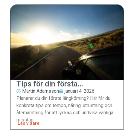
Tips för din första
långkörning
Martin Adamsson
januari 4, 2026
Planerar du din första långkörning? Här får du
konkreta tips om tempo, näring, utrustning och
återhämtning för att lyckas och undvika vanliga
misstag.
Läs vidare