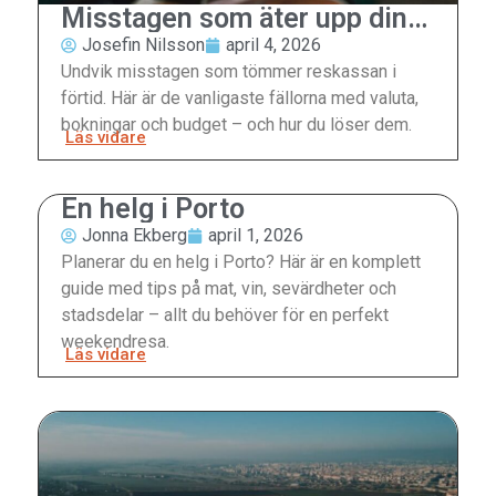
Misstagen som äter upp din
reskassa
Josefin Nilsson
april 4, 2026
Undvik misstagen som tömmer reskassan i
förtid. Här är de vanligaste fällorna med valuta,
bokningar och budget – och hur du löser dem.
Läs vidare
En helg i Porto
Jonna Ekberg
april 1, 2026
Planerar du en helg i Porto? Här är en komplett
guide med tips på mat, vin, sevärdheter och
stadsdelar – allt du behöver för en perfekt
weekendresa.
Läs vidare