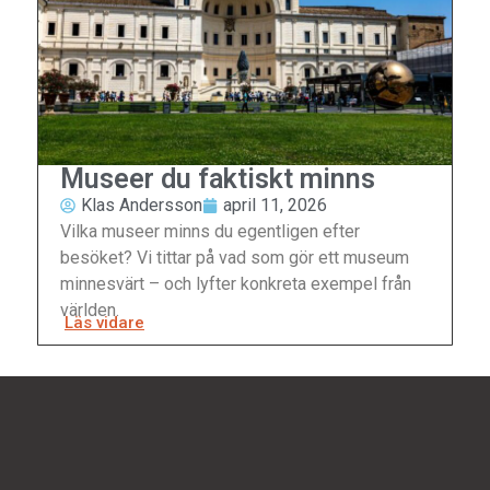
Museer du faktiskt minns
Klas Andersson
april 11, 2026
Vilka museer minns du egentligen efter
besöket? Vi tittar på vad som gör ett museum
minnesvärt – och lyfter konkreta exempel från
världen.
Läs vidare