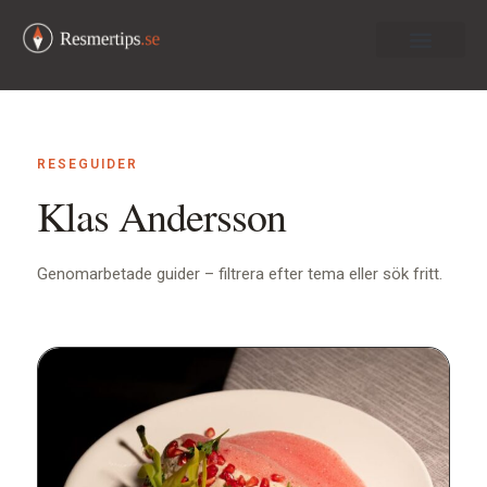
Om oss
RESEGUIDER
Klas Andersson
Genomarbetade guider – filtrera efter tema eller sök fritt.