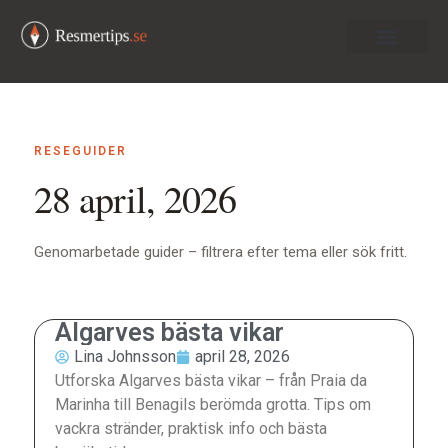
Om oss
RESEGUIDER
28 april, 2026
Genomarbetade guider – filtrera efter tema eller sök fritt.
Algarves bästa vikar
Lina Johnsson
april 28, 2026
Utforska Algarves bästa vikar – från Praia da
Marinha till Benagils berömda grotta. Tips om
vackra stränder, praktisk info och bästa