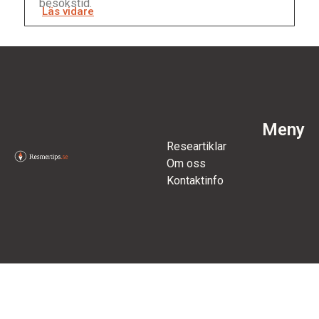
besökstid.
Läs vidare
Meny
Researtiklar
Om oss
Kontaktinfo