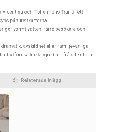
Vicentina och Fishermen’s Trail är ett
syns på turistkartorna.
 ger varmt vatten, färre besökare och
dramatik, avskildhet eller familjevänliga
 att utforska lite längre bort från de stora
Relaterade inlägg