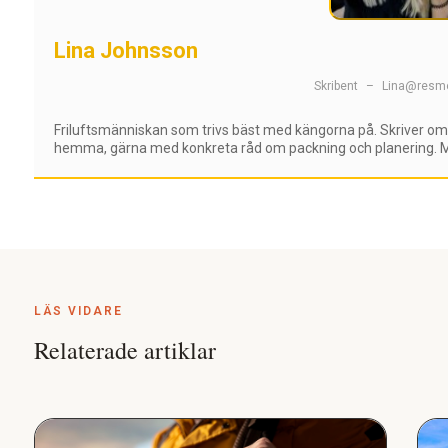
Lina Johnsson
Skribent
–
Lina@resme
Friluftsmänniskan som trivs bäst med kängorna på. Skriver om 
hemma, gärna med konkreta råd om packning och planering. Må
LÄS VIDARE
Relaterade artiklar