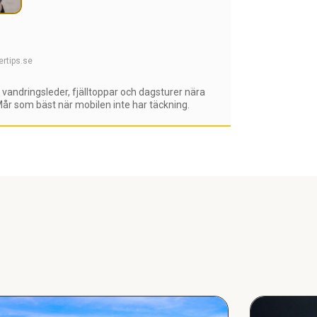
rtips.se
vandringsleder, fjälltoppar och dagsturer nära
r som bäst när mobilen inte har täckning.