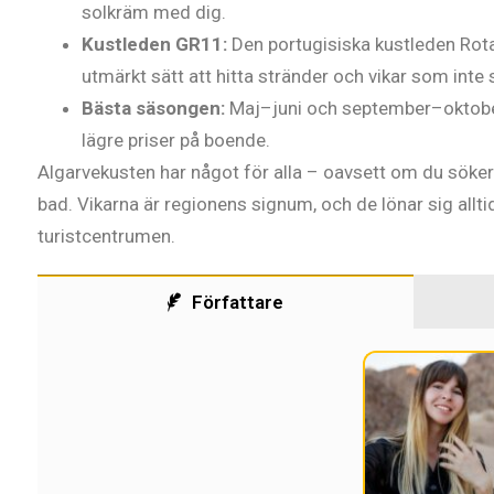
solkräm med dig.
Kustleden GR11:
Den portugisiska kustleden Rota 
utmärkt sätt att hitta stränder och vikar som inte 
Bästa säsongen:
Maj–juni och september–oktober
lägre priser på boende.
Algarvekusten har något för alla – oavsett om du söker 
bad. Vikarna är regionens signum, och de lönar sig alltid
turistcentrumen.
Författare