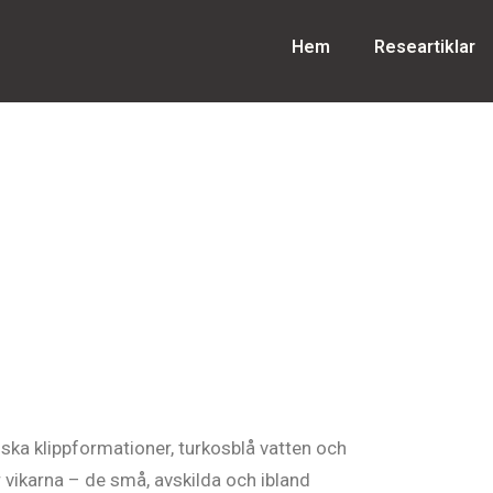
Hem
Researtiklar
ska klippformationer, turkosblå vatten och
 vikarna – de små, avskilda och ibland