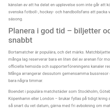
känslan av att ha delat en upplevelse som inte går att kö
svenska fotboll-, hockey- och handbollsfans att packa 
säsong.
Planera i god tid – biljetter
snabbt
Bortamatcher är populära, och det märks. Matchbiljetter
många lag reserverar bara en liten del av arenan för mo
officiella hemsida och supporterföreningens kanaler r
Många arrangerar dessutom gemensamma bussresor elle
bara några timmar.
Boendet i populära matchstäder som Stockholm, Göte
Köpenhamn eller London – brukar fyllas på tidigt kring 
så snart du vet datum, gärna med fri avbokning om mat