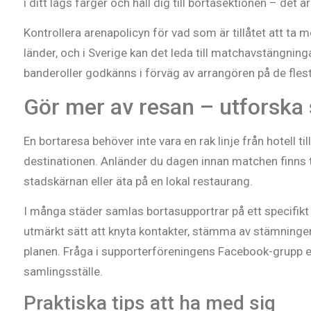
i ditt lags färger och håll dig till bortasektionen – det 
Kontrollera arenapolicyn för vad som är tillåtet att ta m
länder, och i Sverige kan det leda till matchavstängning
banderoller godkänns i förväg av arrangören på de flest
Gör mer av resan – utforska
En bortaresa behöver inte vara en rak linje från hotell ti
destinationen. Anländer du dagen innan matchen finns 
stadskärnan eller äta på en lokal restaurang.
I många städer samlas bortasupportrar på ett specifikt p
utmärkt sätt att knyta kontakter, stämma av stämning
planen. Fråga i supporterföreningens Facebook-grupp ell
samlingsställe.
Praktiska tips att ha med sig