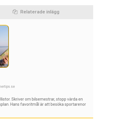
Relaterade inlägg
ertips.se
istor. Skriver om bilsemestrar, stopp värda en
dsplan. Hans favoritmål är att besöka sportarenor