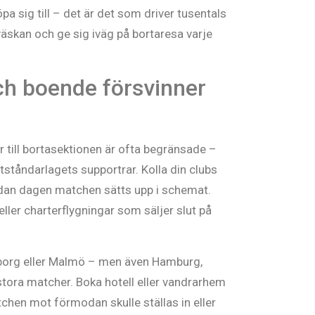
pa sig till – det är det som driver tusentals
väskan och ge sig iväg på bortaresa varje
 och boende försvinner
 till bortasektionen är ofta begränsade –
tståndarlagets supportrar. Kolla din clubs
edan dagen matchen sätts upp i schemat.
r charterflygningar som säljer slut på
borg eller Malmö – men även Hamburg,
stora matcher. Boka hotell eller vandrarhem
chen mot förmodan skulle ställas in eller