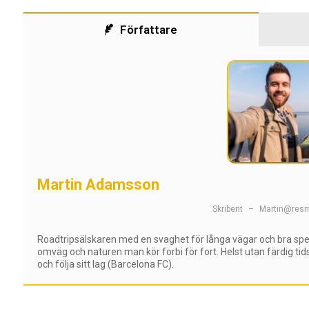
Författare
Martin Adamsson
Skribent
–
Martin@resm
Roadtripsälskaren med en svaghet för långa vägar och bra spell
omväg och naturen man kör förbi för fort. Helst utan färdig ti
och följa sitt lag (Barcelona FC).