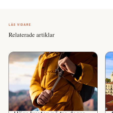
LÄS VIDARE
Relaterade artiklar