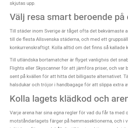
skjutas upp.
Välj resa smart beroende på 
Till städer inom Sverige är tåget ofta det bekvämaste a
till de flesta Allsvenska städerna, och med ett gruppsälls
konkurrenskraftigt. Kolla alltid om det finns så kallad
Till utländska bortamatcher är flyget vanligtvis det s
Flights eller Skyscanner för att jämföra priser, och var 
sent på kvällen för att hitta det billigaste alternativet.
halsdukar och tröjor i handbagage för att slippa extra a
Kolla lagets klädkod och are
Varje arena har sina egna regler för vad du får ta med oc
motståndarlagets färger på hemmasektionerna, och i värr