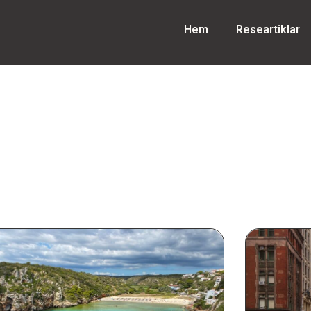
Hem
Researtiklar