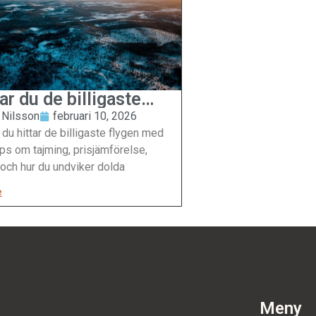
ar du de billigaste
 Nilsson
februari 10, 2026
 du hittar de billigaste flygen med
ips om tajming, prisjämförelse,
t och hur du undviker dolda
e
Meny