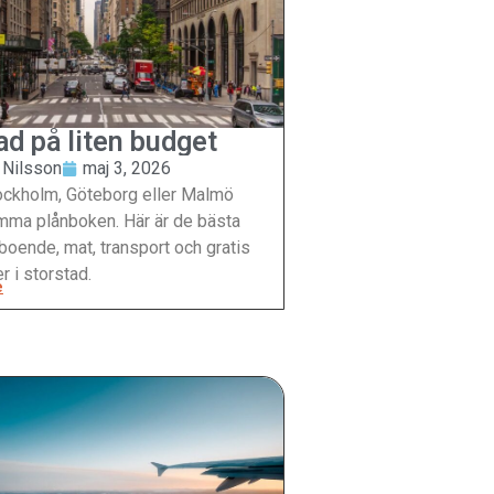
ad på liten budget
 Nilsson
maj 3, 2026
ockholm, Göteborg eller Malmö
ömma plånboken. Här är de bästa
 boende, mat, transport och gratis
r i storstad.
e