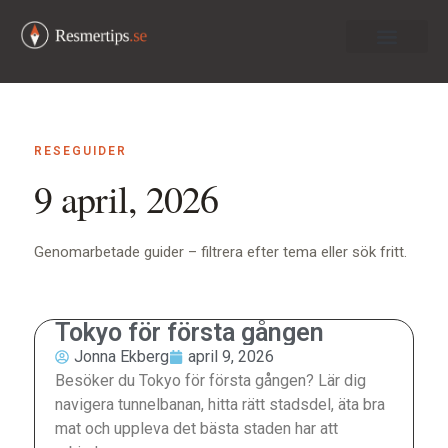
Om oss
RESEGUIDER
9 april, 2026
Genomarbetade guider – filtrera efter tema eller sök fritt.
Tokyo för första gången
Jonna Ekberg
april 9, 2026
Besöker du Tokyo för första gången? Lär dig
navigera tunnelbanan, hitta rätt stadsdel, äta bra
mat och uppleva det bästa staden har att