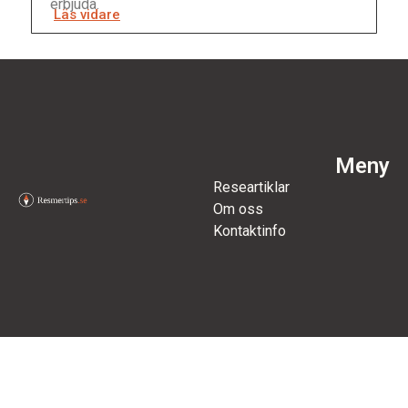
erbjuda.
Läs vidare
Meny
Researtiklar
Om oss
Kontaktinfo