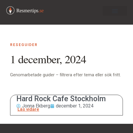
Om oss
RESEGUIDER
1 december, 2024
Genomarbetade guider – filtrera efter tema eller sök fritt.
Hard Rock Cafe Stockholm
Jonna Ekberg
december 1, 2024
Läs vidare