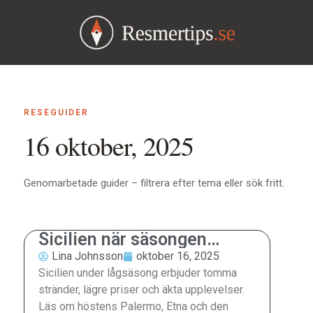
RESEGUIDER
16 oktober, 2025
Genomarbetade guider – filtrera efter tema eller sök fritt.
Sicilien när säsongen
lugnat sig
Lina Johnsson
oktober 16, 2025
Sicilien under lågsäsong erbjuder tomma
stränder, lägre priser och äkta upplevelser.
Läs om höstens Palermo, Etna och den