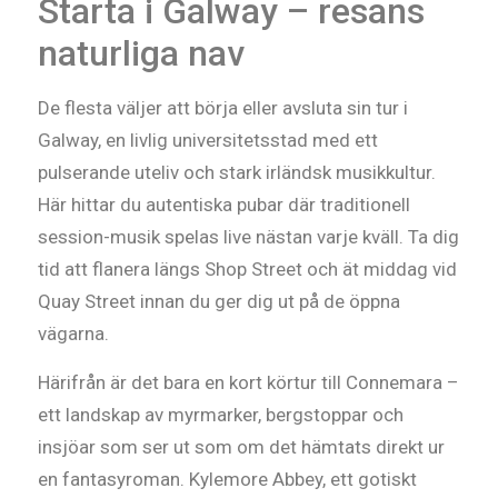
Starta i Galway – resans
naturliga nav
De flesta väljer att börja eller avsluta sin tur i
Galway, en livlig universitetsstad med ett
pulserande uteliv och stark irländsk musikkultur.
Här hittar du autentiska pubar där traditionell
session-musik spelas live nästan varje kväll. Ta dig
tid att flanera längs Shop Street och ät middag vid
Quay Street innan du ger dig ut på de öppna
vägarna.
Härifrån är det bara en kort körtur till Connemara –
ett landskap av myrmarker, bergstoppar och
insjöar som ser ut som om det hämtats direkt ur
en fantasyroman. Kylemore Abbey, ett gotiskt