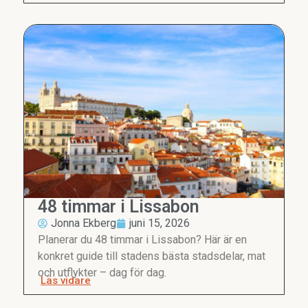
48 timmar i Lissabon
Jonna Ekberg
juni 15, 2026
Planerar du 48 timmar i Lissabon? Här är en
konkret guide till stadens bästa stadsdelar, mat
och utflykter – dag för dag.
Läs vidare