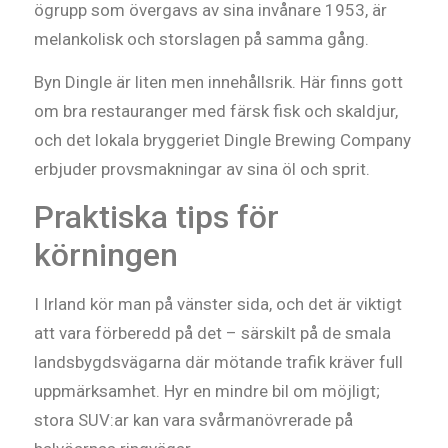
ögrupp som övergavs av sina invånare 1953, är
melankolisk och storslagen på samma gång.
Byn Dingle är liten men innehållsrik. Här finns gott
om bra restauranger med färsk fisk och skaldjur,
och det lokala bryggeriet Dingle Brewing Company
erbjuder provsmakningar av sina öl och sprit.
Praktiska tips för
körningen
I Irland kör man på vänster sida, och det är viktigt
att vara förberedd på det – särskilt på de smala
landsbygdsvägarna där mötande trafik kräver full
uppmärksamhet. Hyr en mindre bil om möjligt;
stora SUV:ar kan vara svårmanövrerade på