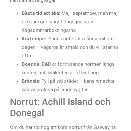
halvöarnas ringvägar.
Bästa tid att åka:
Maj–september, men maj
och juni ger längst dagsljus utan
högsommarbokningarna.
Körtempe:
Planera inte för många mil om
dagen – vägarna är smala och du vill stanna
ofta.
Boende:
B&B är fortfarande normen längs
kusten, och kvaliteten är oftast hög.
Bränsle:
Fyll på vid städer – bensinmackar
kan vara glesa på landsbygden.
Norrut: Achill Island och
Donegal
Om du har tid nog att köra norrut från Galway, ta