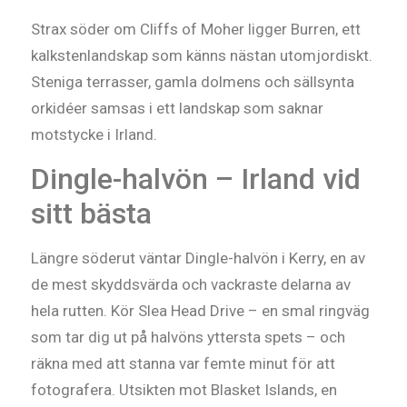
Strax söder om Cliffs of Moher ligger Burren, ett
kalkstenlandskap som känns nästan utomjordiskt.
Steniga terrasser, gamla dolmens och sällsynta
orkidéer samsas i ett landskap som saknar
motstycke i Irland.
Dingle-halvön – Irland vid
sitt bästa
Längre söderut väntar Dingle-halvön i Kerry, en av
de mest skyddsvärda och vackraste delarna av
hela rutten. Kör Slea Head Drive – en smal ringväg
som tar dig ut på halvöns yttersta spets – och
räkna med att stanna var femte minut för att
fotografera. Utsikten mot Blasket Islands, en