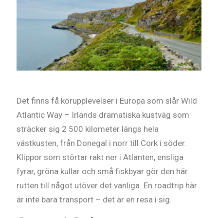
Det finns få körupplevelser i Europa som slår Wild
Atlantic Way – Irlands dramatiska kustväg som
sträcker sig 2 500 kilometer längs hela
västkusten, från Donegal i norr till Cork i söder.
Klippor som störtar rakt ner i Atlanten, ensliga
fyrar, gröna kullar och små fiskbyar gör den här
rutten till något utöver det vanliga. En roadtrip här
är inte bara transport – det är en resa i sig.