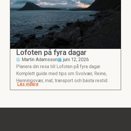
Lofoten på fyra dagar
Martin Adamsson
juni 12, 2026
Planera din resa till Lofoten på fyra dagar.
Komplett guide med tips om Svolvær, Reine,
Henningsvær, mat, transport och bästa restid.
Läs vidare