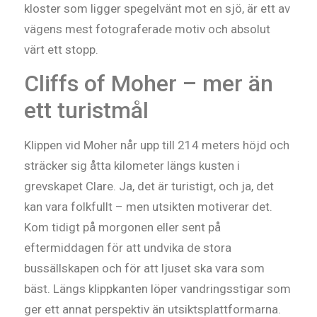
kloster som ligger spegelvänt mot en sjö, är ett av
vägens mest fotograferade motiv och absolut
värt ett stopp.
Cliffs of Moher – mer än
ett turistmål
Klippen vid Moher når upp till 214 meters höjd och
sträcker sig åtta kilometer längs kusten i
grevskapet Clare. Ja, det är turistigt, och ja, det
kan vara folkfullt – men utsikten motiverar det.
Kom tidigt på morgonen eller sent på
eftermiddagen för att undvika de stora
bussällskapen och för att ljuset ska vara som
bäst. Längs klippkanten löper vandringsstigar som
ger ett annat perspektiv än utsiktsplattformarna.