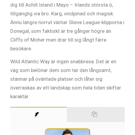
dig till Achill Island i Mayo – Irlands största ö,
tillgänglig via bro. Karg, vindpinad och magisk.
Ännu längre norrut väntar Slieve League-klipporna i
Donegal, som faktiskt är tre gånger högre än
Cliffs of Moher men drar till sig långt färre
besökare.
Wild Atlantic Way är ingen snabbresa. Det är en
väg som belönar dem som tar den långsamt,
stannar på oväntade platser och låter sig
överraskas av ett landskap som hela tiden skiftar
karaktär.