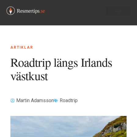
Om oss
ARTIKLAR
Roadtrip längs Irlands
västkust
Martin Adamsson
Roadtrip