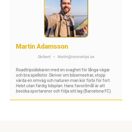
Martin Adamsson
Skribent
–
Martin@resmertips.se
Roadtripsälskaren med en svaghet för långa vägar
och bra spellistor. Skriver om bilsemestrar, stopp
värda en omväg och naturen man kör förbi för fort.
Helst utan färdig tidsplan. Hans favoritmål är att
besöka sportarenor och följa sitt lag (Barcelona FC).