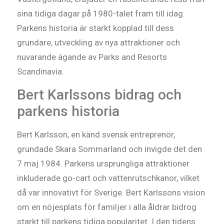
sina tidiga dagar på 1980-talet fram till idag.
Parkens historia är starkt kopplad till dess
grundare, utveckling av nya attraktioner och
nuvarande ägande av Parks and Resorts
Scandinavia.
Bert Karlssons bidrag och
parkens historia
Bert Karlsson, en känd svensk entreprenör,
grundade Skara Sommarland och invigde det den
7 maj 1984. Parkens ursprungliga attraktioner
inkluderade go-cart och vattenrutschkanor, vilket
då var innovativt för Sverige. Bert Karlssons vision
om en nöjesplats för familjer i alla åldrar bidrog
starkt till parkens tidiga popularitet. I den tidens