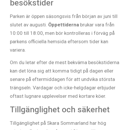
besökstider
Parken är öppen säsongsvis från början av juni till
slutet av augusti.
Öppettiderna
brukar vara från
10:00 till 18:00, men bör kontrolleras i förväg på
parkens officiella hemsida eftersom tider kan
variera.
Om du letar efter de mest bekväma besökstiderna
kan det löna sig att komma tidigt på dagen eller
senare på eftermiddagen för att undvika största
trängseln. Vardagar och icke-helgdagar erbjuder
oftast lugnare upplevelser med kortare köer.
Tillgänglighet och säkerhet
Tillgänglighet på Skara Sommarland har hög