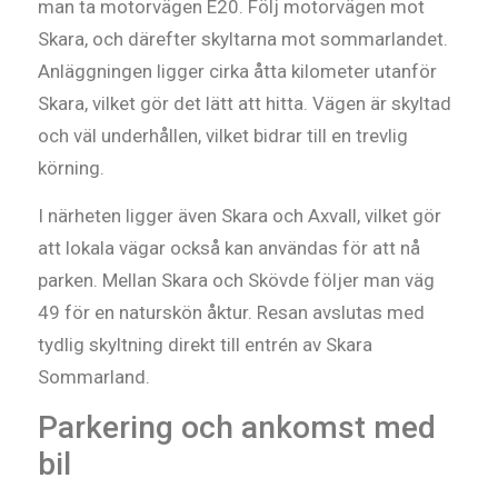
man ta motorvägen E20. Följ motorvägen mot
Skara, och därefter skyltarna mot sommarlandet.
Anläggningen ligger cirka åtta kilometer utanför
Skara, vilket gör det lätt att hitta. Vägen är skyltad
och väl underhållen, vilket bidrar till en trevlig
körning.
I närheten ligger även Skara och Axvall, vilket gör
att lokala vägar också kan användas för att nå
parken. Mellan Skara och Skövde följer man väg
49 för en naturskön åktur. Resan avslutas med
tydlig skyltning direkt till entrén av Skara
Sommarland.
Parkering och ankomst med
bil