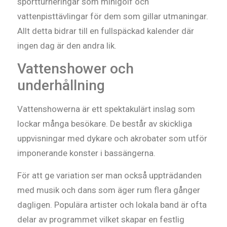
sportturneringar som minigolf och
vattenpisttävlingar för dem som gillar utmaningar.
Allt detta bidrar till en fullspäckad kalender där
ingen dag är den andra lik.
Vattenshower och
underhållning
Vattenshowerna är ett spektakulärt inslag som
lockar många besökare. De består av skickliga
uppvisningar med dykare och akrobater som utför
imponerande konster i bassängerna.
För att ge variation ser man också uppträdanden
med musik och dans som äger rum flera gånger
dagligen. Populära artister och lokala band är ofta
delar av programmet vilket skapar en festlig