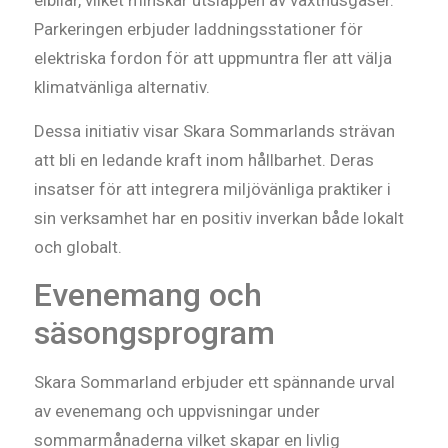
elbilar, vilket minskar utsläppen av växthusgaser.
Parkeringen erbjuder laddningsstationer för
elektriska fordon för att uppmuntra fler att välja
klimatvänliga alternativ.
Dessa initiativ visar Skara Sommarlands strävan
att bli en ledande kraft inom hållbarhet. Deras
insatser för att integrera miljövänliga praktiker i
sin verksamhet har en positiv inverkan både lokalt
och globalt.
Evenemang och
säsongsprogram
Skara Sommarland erbjuder ett spännande urval
av evenemang och uppvisningar under
sommarmånaderna vilket skapar en livlig