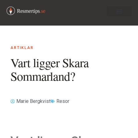
Om oss
ARTIKLAR
Vart ligger Skara
Sommarland?
Marie Bergkvist
Resor