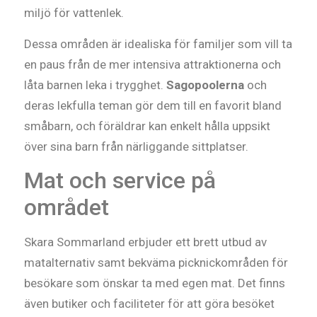
miljö för vattenlek.
Dessa områden är idealiska för familjer som vill ta
en paus från de mer intensiva attraktionerna och
låta barnen leka i trygghet.
Sagopoolerna
och
deras lekfulla teman gör dem till en favorit bland
småbarn, och föräldrar kan enkelt hålla uppsikt
över sina barn från närliggande sittplatser.
Mat och service på
området
Skara Sommarland erbjuder ett brett utbud av
matalternativ samt bekväma picknickområden för
besökare som önskar ta med egen mat. Det finns
även butiker och faciliteter för att göra besöket