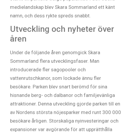
medielandskap blev Skara Sommarland ett känt
namn, och dess rykte spreds snabbt.
Utveckling och nyheter över
åren
Under de följande åren genomgick Skara
Sommarland flera utvecklingsfaser. Man
introducerade fler sagopooler och
vattenrutschkanor, som lockade ännu fler
besökare. Parken blev snart berömd för sina
hisnande berg- och dalbanor och familjevänliga
attraktioner. Denna utveckling gjorde parken till en
av Nordens största nöjesparker med runt 300 000
besökare årligen. Storskaliga nyinvesteringar och
expansioner var avgörande för att upprätthålla