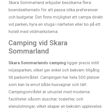
Skara Sommarland erbjuder besökarna flera
boendealternativ för att passa olika preferenser
och budgetar. Det finns möjlighet att campa direkt
vid parken, hyra en stuga i närheten eller bo på ett
hotell med vildmarkstema.
Camping vid Skara
Sommarland
Skara Sommarlands camping
ligger precis intill
nöjesparken, vilket ger enkel och bekväm tillgång
till parkområdet. Campingen har hela 500 platser
som kan ta emot både husvagnar och tält.
Campingområdet är utrustat med moderna
faciliteter såsom duschar, toaletter, och
elanslutningar, vilket skapar en bekväm upplevelse