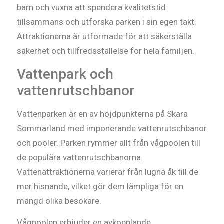
barn och vuxna att spendera kvalitetstid
tillsammans och utforska parken i sin egen takt.
Attraktionerna är utformade för att säkerställa
säkerhet och tillfredsställelse för hela familjen.
Vattenpark och
vattenrutschbanor
Vattenparken är en av höjdpunkterna på Skara
Sommarland med imponerande vattenrutschbanor
och pooler. Parken rymmer allt från vågpoolen till
de populära vattenrutschbanorna.
Vattenattraktionerna varierar från lugna åk till de
mer hisnande, vilket gör dem lämpliga för en
mängd olika besökare.
Vågpoolen erbjuder en avkopplande