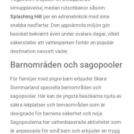
simupplevelse, medan rutschbanor såsom
Splashing Hill
ger en adrenalinkick med sina
snabba nedfarter. Den uppvärmda miljön gör
besöket bekvämt även under svalare dagar, vilket
säkerställer att vattenparken förblir en populär
destination oavsett väder.
Barnområden och sagopooler
För familjer med yngre barn erbjuder Skara
Sommarland speciella barnområden och
sagopooler. Här kan de yngsta besökarna njuta av
säkra lekplatser och temaområden som är
designade för barnens säkerhet och nöje.
Sagopoolerna har vattenbaserade aktiviteter som
är anpassade för små barn och erbjuder en trygg