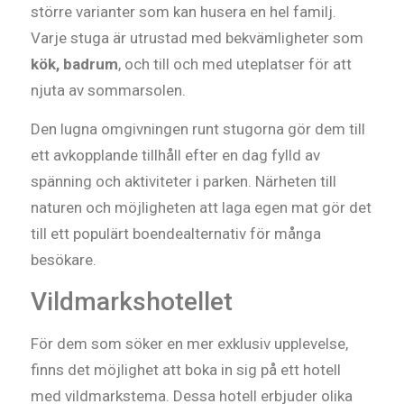
större varianter som kan husera en hel familj.
Varje stuga är utrustad med bekvämligheter som
kök, badrum
, och till och med uteplatser för att
njuta av sommarsolen.
Den lugna omgivningen runt stugorna gör dem till
ett avkopplande tillhåll efter en dag fylld av
spänning och aktiviteter i parken. Närheten till
naturen och möjligheten att laga egen mat gör det
till ett populärt boendealternativ för många
besökare.
Vildmarkshotellet
För dem som söker en mer exklusiv upplevelse,
finns det möjlighet att boka in sig på ett hotell
med vildmarkstema. Dessa hotell erbjuder olika