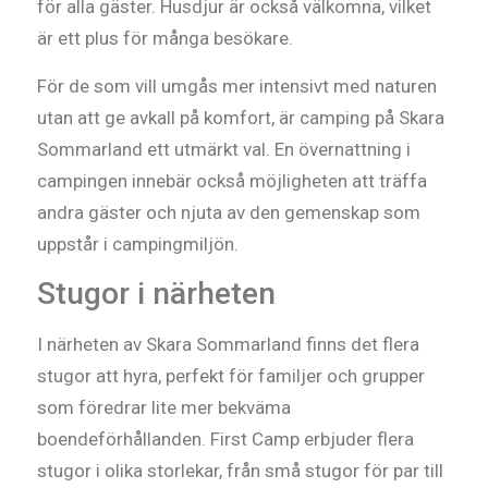
för alla gäster. Husdjur är också välkomna, vilket
är ett plus för många besökare.
För de som vill umgås mer intensivt med naturen
utan att ge avkall på komfort, är camping på Skara
Sommarland ett utmärkt val. En övernattning i
campingen innebär också möjligheten att träffa
andra gäster och njuta av den gemenskap som
uppstår i campingmiljön.
Stugor i närheten
I närheten av Skara Sommarland finns det flera
stugor att hyra, perfekt för familjer och grupper
som föredrar lite mer bekväma
boendeförhållanden. First Camp erbjuder flera
stugor i olika storlekar, från små stugor för par till