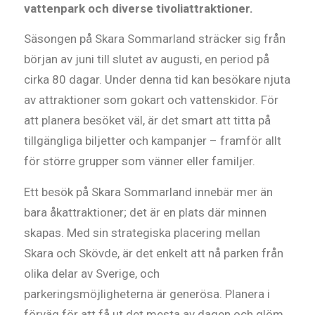
vattenpark och diverse tivoliattraktioner.
Säsongen på Skara Sommarland sträcker sig från
början av juni till slutet av augusti, en period på
cirka 80 dagar. Under denna tid kan besökare njuta
av attraktioner som gokart och vattenskidor. För
att planera besöket väl, är det smart att titta på
tillgängliga biljetter och kampanjer – framför allt
för större grupper som vänner eller familjer.
Ett besök på Skara Sommarland innebär mer än
bara åkattraktioner; det är en plats där minnen
skapas. Med sin strategiska placering mellan
Skara och Skövde, är det enkelt att nå parken från
olika delar av Sverige, och
parkeringsmöjligheterna är generösa. Planera i
förväg för att få ut det mesta av dagen och glöm