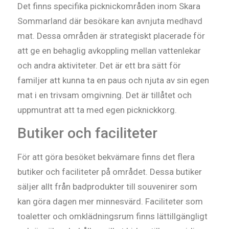
Det finns specifika picknickområden inom Skara
Sommarland där besökare kan avnjuta medhavd
mat. Dessa områden är strategiskt placerade för
att ge en behaglig avkoppling mellan vattenlekar
och andra aktiviteter. Det är ett bra sätt för
familjer att kunna ta en paus och njuta av sin egen
mat i en trivsam omgivning. Det är tillåtet och
uppmuntrat att ta med egen picknickkorg.
Butiker och faciliteter
För att göra besöket bekvämare finns det flera
butiker och faciliteter på området. Dessa butiker
säljer allt från badprodukter till souvenirer som
kan göra dagen mer minnesvärd. Faciliteter som
toaletter och omklädningsrum finns lättillgängligt