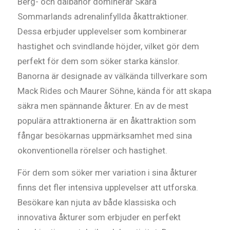
Berg- och dalbanor dominerar Skara
Sommarlands adrenalinfyllda åkattraktioner.
Dessa erbjuder upplevelser som kombinerar
hastighet och svindlande höjder, vilket gör dem
perfekt för dem som söker starka känslor.
Banorna är designade av välkända tillverkare som
Mack Rides och Maurer Söhne, kända för att skapa
säkra men spännande åkturer. En av de mest
populära attraktionerna är en åkattraktion som
fångar besökarnas uppmärksamhet med sina
okonventionella rörelser och hastighet.
För dem som söker mer variation i sina åkturer
finns det fler intensiva upplevelser att utforska.
Besökare kan njuta av både klassiska och
innovativa åkturer som erbjuder en perfekt