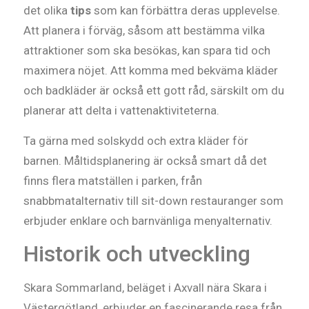
det olika
tips
som kan förbättra deras upplevelse.
Att planera i förväg, såsom att bestämma vilka
attraktioner som ska besökas, kan spara tid och
maximera nöjet. Att komma med bekväma kläder
och badkläder är också ett gott råd, särskilt om du
planerar att delta i vattenaktiviteterna.
Ta gärna med solskydd och extra kläder för
barnen. Måltidsplanering är också smart då det
finns flera matställen i parken, från
snabbmatalternativ till sit-down restauranger som
erbjuder enklare och barnvänliga menyalternativ.
Historik och utveckling
Skara Sommarland, beläget i Axvall nära Skara i
Västergötland, erbjuder en fascinerande resa från