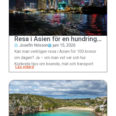
Resa i Asien för en hundring
om dagen
Josefin Nilsson
juni 15, 2026
Kan man verkligen resa i Asien för 100 kronor
om dagen? Ja – om man vet var och hur.
Konkreta tips om boende, mat och transport.
Läs vidare