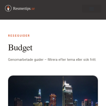
Om oss
RESEGUIDER
Budget
Genomarbetade guider – filtrera efter tema eller sök fritt.