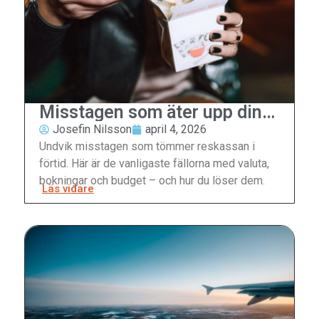
Misstagen som äter upp din
reskassa
Josefin Nilsson
april 4, 2026
Undvik misstagen som tömmer reskassan i
förtid. Här är de vanligaste fällorna med valuta,
bokningar och budget – och hur du löser dem.
Läs vidare