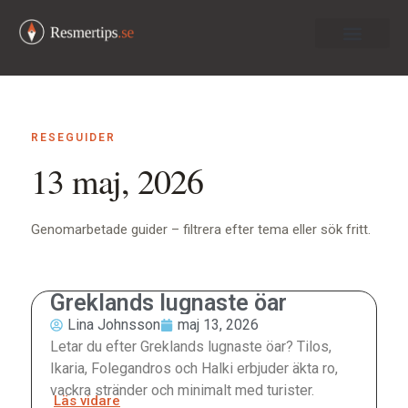
Om oss
RESEGUIDER
13 maj, 2026
Genomarbetade guider – filtrera efter tema eller sök fritt.
Greklands lugnaste öar
Lina Johnsson
maj 13, 2026
Letar du efter Greklands lugnaste öar? Tilos,
Ikaria, Folegandros och Halki erbjuder äkta ro,
vackra stränder och minimalt med turister.
Läs vidare