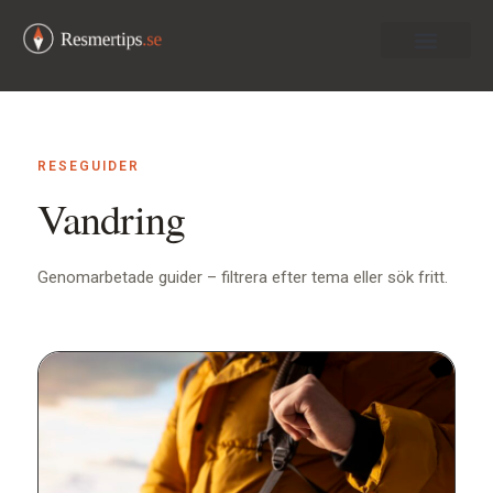
Om oss
RESEGUIDER
Vandring
Genomarbetade guider – filtrera efter tema eller sök fritt.